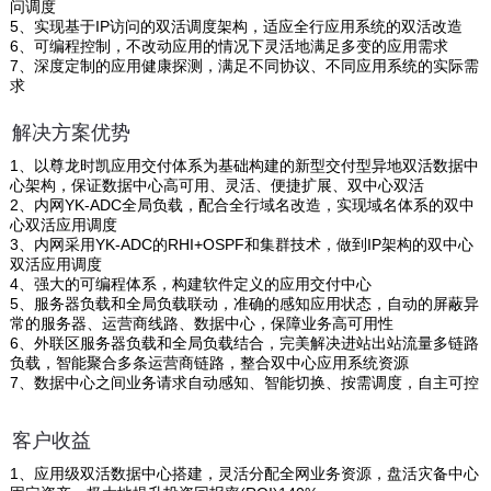
问调度
5、实现基于IP访问的双活调度架构，适应全行应用系统的双活改造
6、可编程控制，不改动应用的情况下灵活地满足多变的应用需求
7、深度定制的应用健康探测，满足不同协议、不同应用系统的实际需
求
解决方案优势
1、以尊龙时凯应用交付体系为基础构建的新型交付型异地双活数据中
心架构，保证数据中心高可用、灵活、便捷扩展、双中心双活
2、内网YK-ADC全局负载，配合全行域名改造，实现域名体系的双中
心双活应用调度
3、内网采用YK-ADC的RHI+OSPF和集群技术，做到IP架构的双中心
双活应用调度
4、强大的可编程体系，构建软件定义的应用交付中心
5、服务器负载和全局负载联动，准确的感知应用状态，自动的屏蔽异
常的服务器、运营商线路、数据中心，保障业务高可用性
6、外联区服务器负载和全局负载结合，完美解决进站出站流量多链路
负载，智能聚合多条运营商链路，整合双中心应用系统资源
7、数据中心之间业务请求自动感知、智能切换、按需调度，自主可控
客户收益
1、应用级双活数据中心搭建，灵活分配全网业务资源，盘活灾备中心